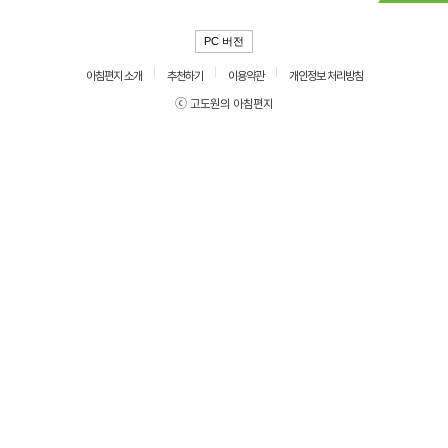
PC 버전
아침편지 소개
추천하기
이용약관
개인정보 처리방침
ⓒ 고도원의 아침편지