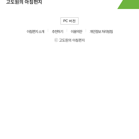
고도원의 아침편지
PC 버전
아침편지 소개
추천하기
이용약관
개인정보 처리방침
ⓒ 고도원의 아침편지