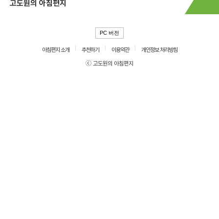
고도원의 아침편지
PC 버전
아침편지 소개
추천하기
이용약관
개인정보 처리방침
ⓒ 고도원의 아침편지