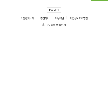
PC 버전
아침편지 소개
추천하기
이용약관
개인정보 처리방침
ⓒ 고도원의 아침편지