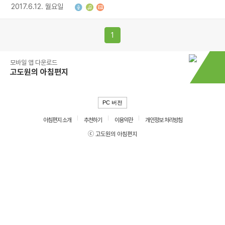
2017.6.12. 월요일
1
모바일 앱 다운로드
고도원의 아침편지
PC 버전
아침편지 소개
추천하기
이용약관
개인정보 처리방침
ⓒ 고도원의 아침편지