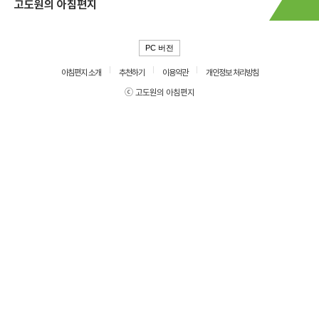
고도원의 아침편지
PC 버전
아침편지 소개
추천하기
이용약관
개인정보 처리방침
ⓒ 고도원의 아침편지