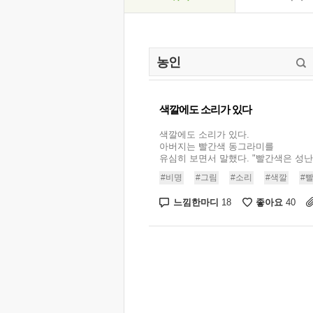
색깔에도 소리가 있다
색깔에도 소리가 있다.
아버지는 빨간색 동그라미를
유심히 보면서 말했다. "빨간색은 성난 
#비명
#그림
#소리
#색깔
#
느낌한마디
좋아요
18
40