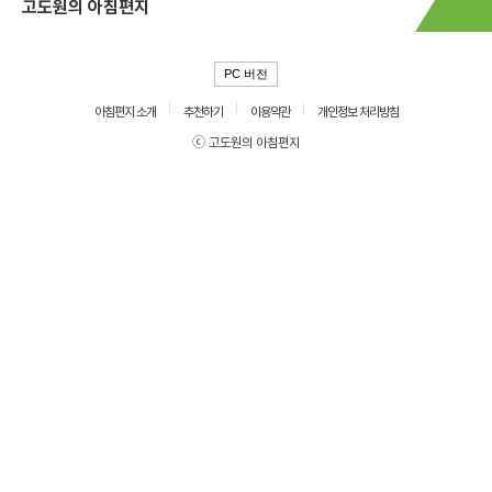
고도원의 아침편지
PC 버전
아침편지 소개
추천하기
이용약관
개인정보 처리방침
ⓒ 고도원의 아침편지