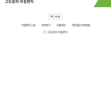
고도원의 아침편지
PC 버전
아침편지 소개
추천하기
이용약관
개인정보 처리방침
ⓒ 고도원의 아침편지