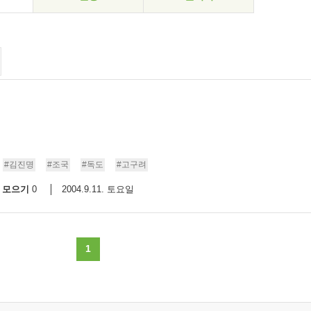
#김진명
#조국
#독도
#고구려
모으기
2004.9.11. 토요일
0
1