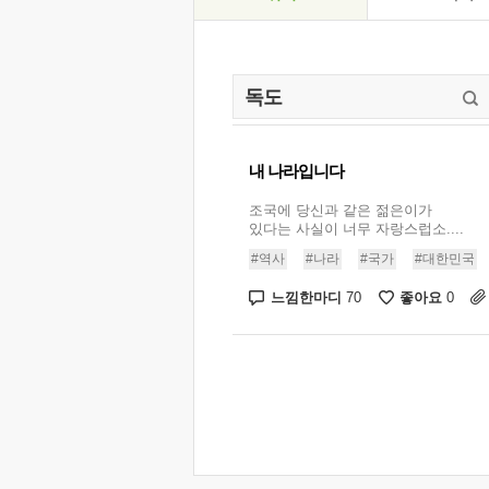
내 나라입니다
조국에 당신과 같은 젊은이가
있다는 사실이 너무 자랑스럽소....
#역사
#나라
#국가
#대한민국
느낌한마디
좋아요
70
0