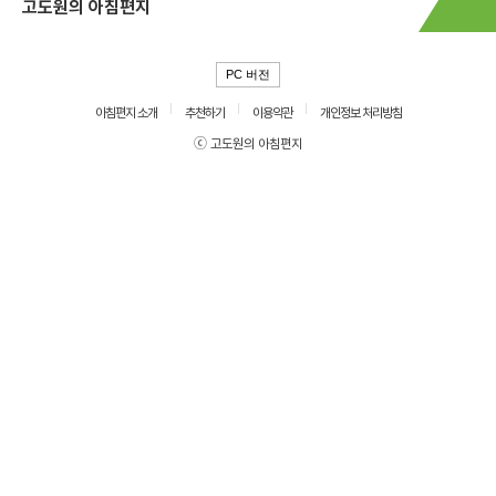
고도원의 아침편지
PC 버전
아침편지 소개
추천하기
이용약관
개인정보 처리방침
ⓒ 고도원의 아침편지