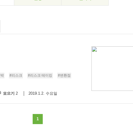
도박
#리스크
#리스크 테이킹
#변환점
모으기
2019.1.2. 수요일
2
1