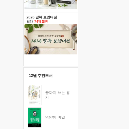
2026 말복 보양대전
최대
74%할인
12월 추천도서
끝까지 쓰는 용
기
영양의 비밀