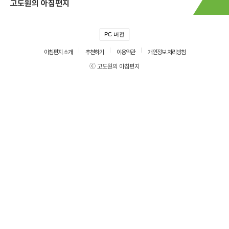
고도원의 아침편지
PC 버전
아침편지 소개
추천하기
이용약관
개인정보 처리방침
ⓒ 고도원의 아침편지