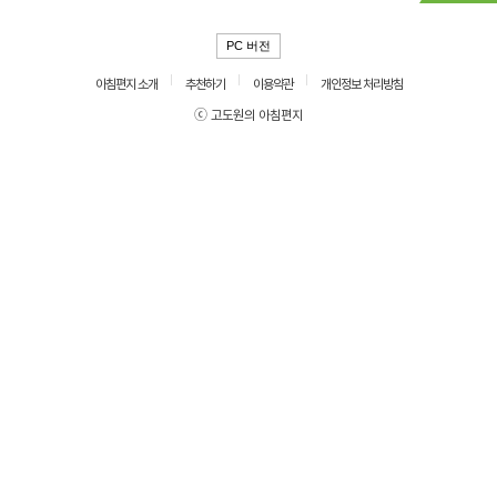
PC 버전
아침편지 소개
추천하기
이용약관
개인정보 처리방침
ⓒ 고도원의 아침편지