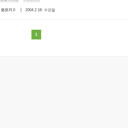
모으기
2004.2.18. 수요일
0
1