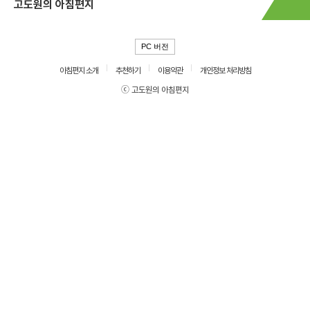
고도원의 아침편지
PC 버전
아침편지 소개
추천하기
이용약관
개인정보 처리방침
ⓒ 고도원의 아침편지