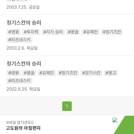
2003.7.25. 금요일
징기스칸의 승리
#영웅
#투지력
#자기 승리
#몽골
#유목민
#칭기즈칸
#라츠네스키
2003.2.6. 목요일
징기스칸의 승리
#영웅
#몽골
#유목민
#칭기즈칸
#징기스칸
#몽고
#라츠네스키
2002.6.25. 화요일
1
모바일 앱 다운로드
고도원의 아침편지