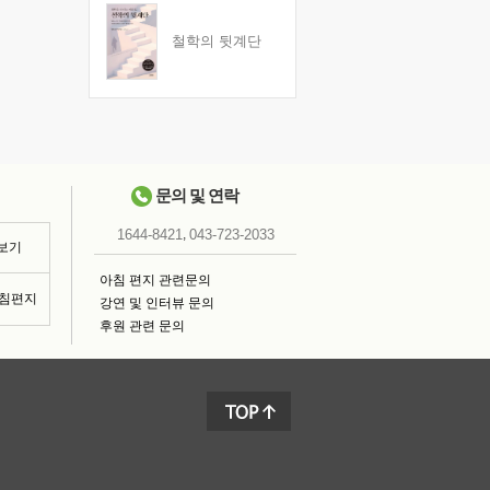
철학의 뒷계단
문의 및 연락
,
1644-8421
043-723-2033
 보기
아침 편지 관련문의
아침편지
강연 및 인터뷰 문의
후원 관련 문의