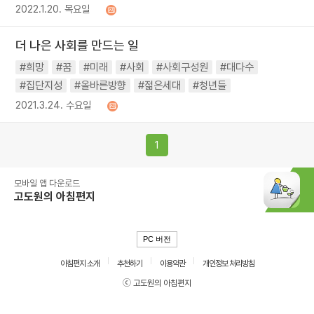
2022.1.20. 목요일
더 나은 사회를 만드는 일
#희망
#꿈
#미래
#사회
#사회구성원
#대다수
#집단지성
#올바른방향
#젊은세대
#청년들
2021.3.24. 수요일
1
모바일 앱 다운로드
고도원의 아침편지
PC 버전
아침편지 소개
추천하기
이용약관
개인정보 처리방침
ⓒ 고도원의 아침편지