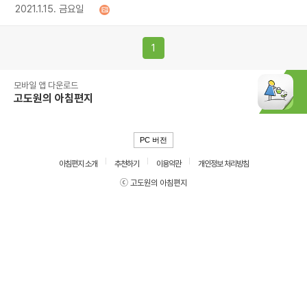
2021.1.15. 금요일
1
모바일 앱 다운로드
고도원의 아침편지
PC 버전
아침편지 소개
추천하기
이용약관
개인정보 처리방침
ⓒ 고도원의 아침편지