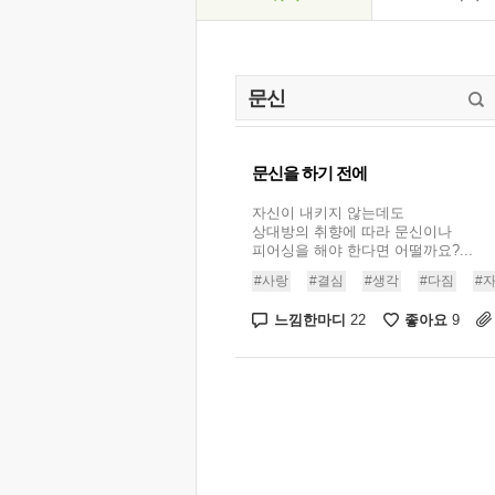
문신을 하기 전에
자신이 내키지 않는데도
상대방의 취향에 따라 문신이나
피어싱을 해야 한다면 어떨까요?...
#사랑
#결심
#생각
#다짐
#
느낌한마디
좋아요
22
9