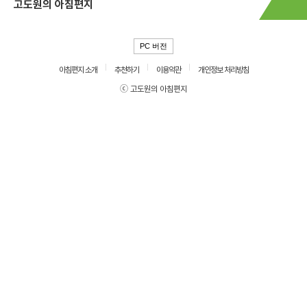
고도원의 아침편지
PC 버전
아침편지 소개
추천하기
이용약관
개인정보 처리방침
ⓒ 고도원의 아침편지