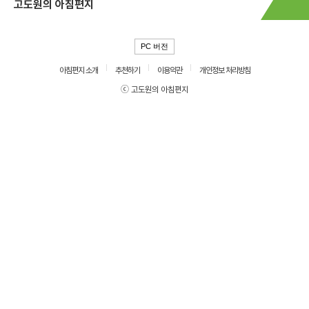
고도원의 아침편지
PC 버전
아침편지 소개
추천하기
이용약관
개인정보 처리방침
ⓒ 고도원의 아침편지