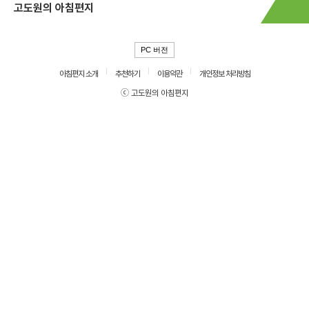
고도원의 아침편지
PC 버전
아침편지 소개
추천하기
이용약관
개인정보 처리방침
ⓒ 고도원의 아침편지