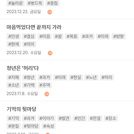
#놀라운
#뽀드득
#중첩
2023.12.22. 금요일
마음먹었다면 끝까지 가라
#인생
#결심
#마음
#꿈
#목표
#과거
#미래
#방향
#현재
#의미
2023.12.20. 수요일
청년은 '허리'다
#지혜
#청년
#과거
#미래
#현실
#노년
#허리
#소년
#기백
#주역
2023.11.8. 수요일
기억의 뒷마당
#기억
#과거
#이야기
#발견
#인간
#전설
#장소
#본질
#뒷마당
#속성