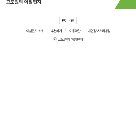
고도원의 아침편지
PC 버전
아침편지 소개
추천하기
이용약관
개인정보 처리방침
ⓒ 고도원의 아침편지