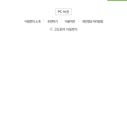
PC 버전
아침편지 소개
추천하기
이용약관
개인정보 처리방침
ⓒ 고도원의 아침편지