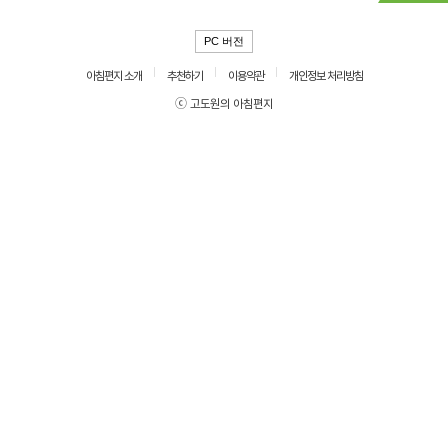
PC 버전
아침편지 소개
추천하기
이용약관
개인정보 처리방침
ⓒ 고도원의 아침편지