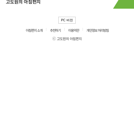
고도원의 아침편지
PC 버전
아침편지 소개
추천하기
이용약관
개인정보 처리방침
ⓒ 고도원의 아침편지