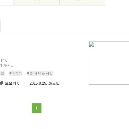
니다.
수가...
사람
#이기적
#좀 더 나은 사람
모으기
2015.8.25. 화요일
0
1