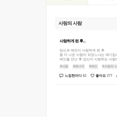
사랑하게 된 후...
당신과 애인이 사랑하게 된 후
좀 더 나은 사람이 되었느냐는 얘기입
애인을 만난 후 당신이 사랑하는 사람의 
#사랑
#에너지
#애인
#사랑의 
느낌한마디
좋아요
62
277