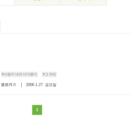
#사랑이 내게 다가왔다
#그 자리
모으기
2006.1.27. 금요일
0
1