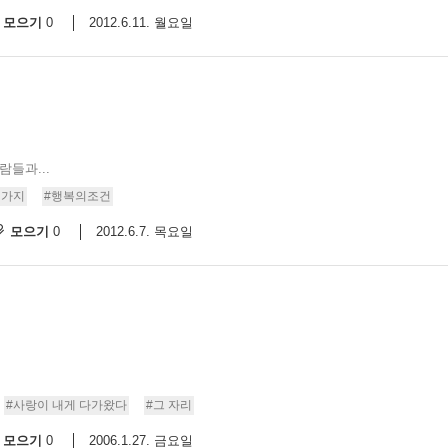
모으기
2012.6.11. 월요일
0
들과...
세가지
#행복의조건
모으기
2012.6.7. 목요일
0
#사랑이 내게 다가왔다
#그 자리
모으기
2006.1.27. 금요일
0