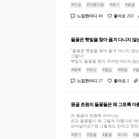
#인생
#아름다움
#향기
#몽골
느낌한마디
좋아요
49
203
들꽃은 햇빛을 찾아 옮겨 다니지 않
"들꽃은 햇빛을 찾아 옮겨 다니지 않는
그렇다!
햇빛도 들꽃을 찾아 두리번거리지 않는다
#행복
#최선
#몰입
#햇빛
#
느낌한마디
좋아요
27
1
몽골 초원의 들꽃들은 왜 그토록 아
저 몽골의 초원에 피어나는
온갖 들꽃들이 왜 그렇게 아름다운 색
피어날까요? 왜 그렇게도 진하고 멋진 향
#향기
#몽골
#들꽃
#나비
#