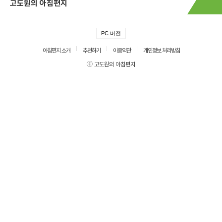
고도원의 아침편지
PC 버전
아침편지 소개
추천하기
이용약관
개인정보 처리방침
ⓒ 고도원의 아침편지