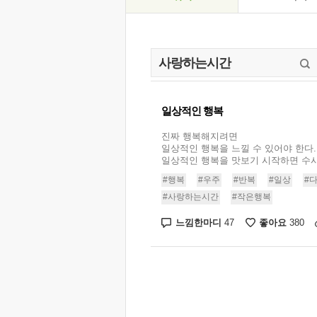
일상적인 행복
진짜 행복해지려면
일상적인 행복을 느낄 수 있어야 한다.
일상적인 행복을 맛보기 시작하면 수시로
#행복
#우주
#반복
#일상
#
#사랑하는시간
#작은행복
느낌한마디
좋아요
47
380