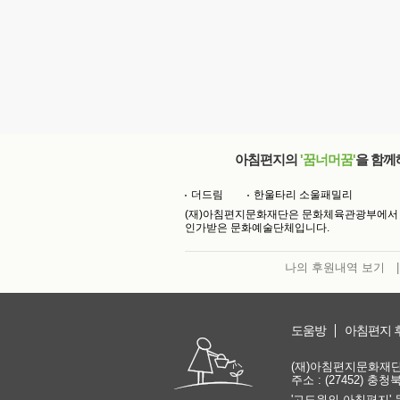
아침편지의
'꿈너머꿈'
을 함께
더드림
한울타리 소울패밀리
(재)아침편지문화재단은 문화체육관광부에서
인가받은 문화예술단체입니다.
나의 후원내역 보기
|
도움방
아침편지 
(재)아침편지문화재단 | 
주소 : (27452) 충
'고도원의 아침편지' 