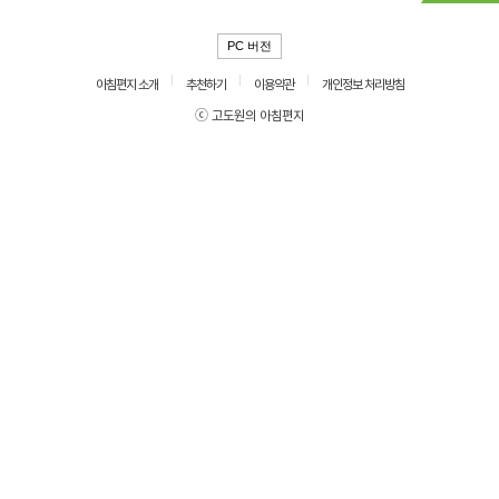
PC 버전
아침편지 소개
추천하기
이용약관
개인정보 처리방침
ⓒ 고도원의 아침편지