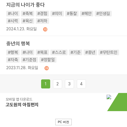
지금의 나이가 좋다
#나이
#축복
#경험
#의미
#통찰
#혜안
#인생길
#시력
#육신
#저하
2024.1.23. 화요일
중년의 행복
#행복
#나이
#목표
#스스로
#기준
#중년
#무탄트인
#자축
#기준점
#정할일
2023.11.28. 화요일
1
2
3
4
모바일 앱 다운로드
고도원의 아침편지
PC 버전