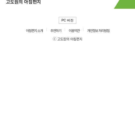
고도원의 아침편지
PC 버전
아침편지 소개
추천하기
이용약관
개인정보 처리방침
ⓒ 고도원의 아침편지