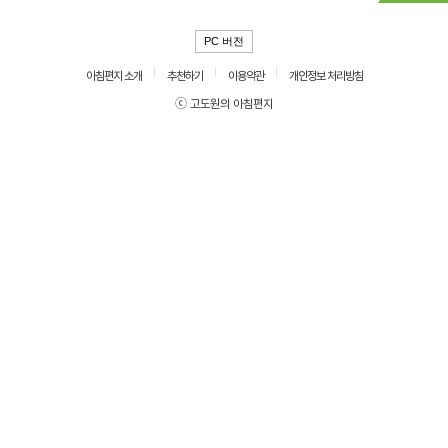
PC 버전
아침편지 소개
추천하기
이용약관
개인정보 처리방침
ⓒ 고도원의 아침편지