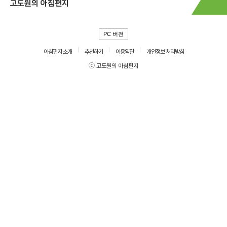
고도원의 아침편지
PC 버전
아침편지 소개
추천하기
이용약관
개인정보 처리방침
ⓒ 고도원의 아침편지