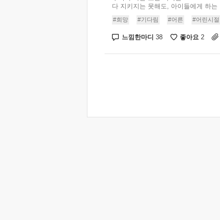
다 지키지는 못해도, 아이들에게 하는 .
#희망
#기다림
#어른
#어린시절
느낌한마디
좋아요
38
2