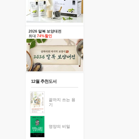
2026 말복 보양대전
최대
74%할인
12월 추천도서
끝까지 쓰는 용
기
영양의 비밀