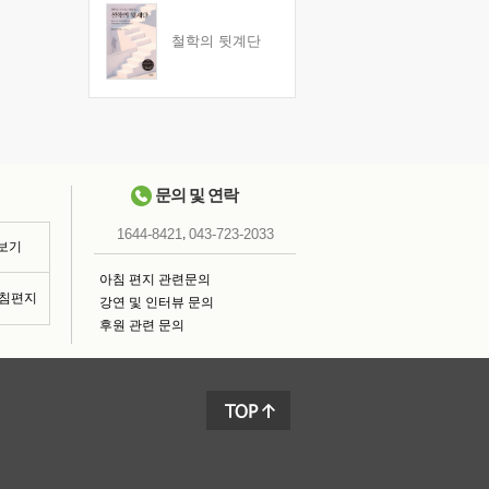
철학의 뒷계단
문의 및 연락
,
1644-8421
043-723-2033
 보기
아침 편지 관련문의
아침편지
강연 및 인터뷰 문의
후원 관련 문의