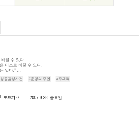
 바꿀 수 있다.
은 미소로 바꿀 수 있다.
있다." ...
#성공감성사전
#운명의 주인
#주체적
모으기
2007.9.28. 금요일
0