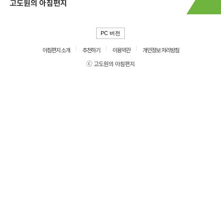
고도원의 아침편지
PC 버전
아침편지 소개
추천하기
이용약관
개인정보 처리방침
ⓒ 고도원의 아침편지