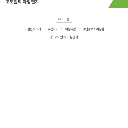
고도원의 아침편지
PC 버전
아침편지 소개
추천하기
이용약관
개인정보 처리방침
ⓒ 고도원의 아침편지