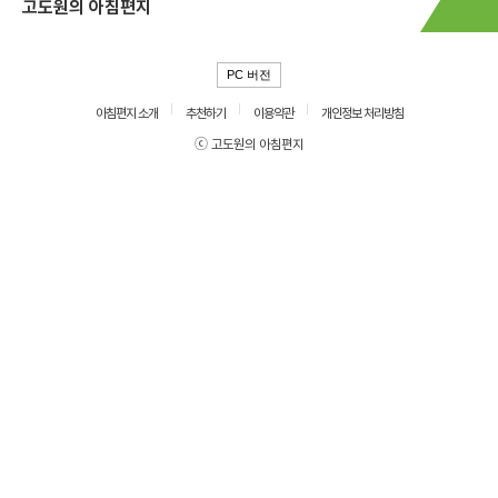
고도원의 아침편지
PC 버전
아침편지 소개
추천하기
이용약관
개인정보 처리방침
ⓒ 고도원의 아침편지