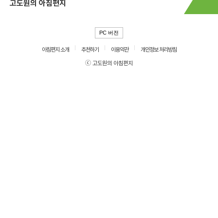
고도원의 아침편지
PC 버전
아침편지 소개
추천하기
이용약관
개인정보 처리방침
ⓒ 고도원의 아침편지