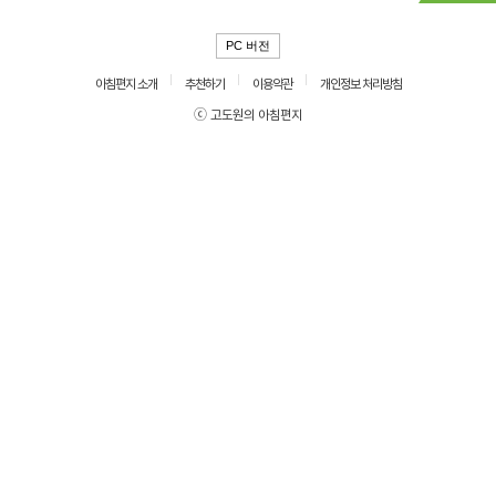
PC 버전
아침편지 소개
추천하기
이용약관
개인정보 처리방침
ⓒ 고도원의 아침편지