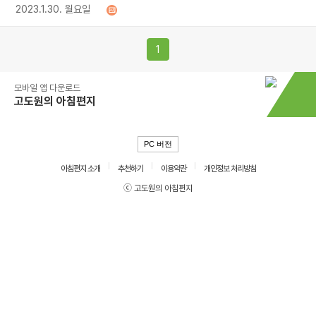
2023.1.30. 월요일
1
모바일 앱 다운로드
고도원의 아침편지
PC 버전
아침편지 소개
추천하기
이용약관
개인정보 처리방침
ⓒ 고도원의 아침편지