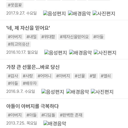
#웃음꽃
2017.9.27. 수요일
'네, 제 자신을 믿어요'
#아버지
#내일
#위대함
#제자신을믿어요
#아들
#최고의유산
2016.10.17. 월요일
가장 큰 선물은...바로 당신
#감사
#사랑
#어머니
#아버지
#선물
#딸
#열쇠
#아들
#배우자
2016.9.7. 수요일
아들이 아버지를 극복하다
#아버지
#아들
#디딤돌
#완벽한 존재
2013.7.25. 목요일