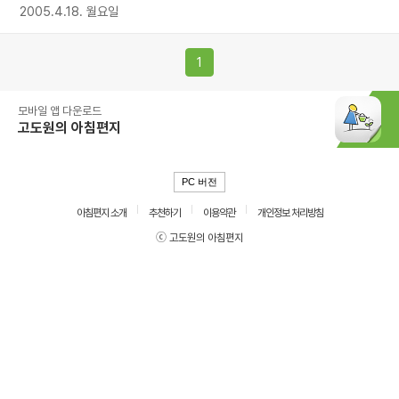
2005.4.18. 월요일
1
모바일 앱 다운로드
고도원의 아침편지
PC 버전
아침편지 소개
추천하기
이용약관
개인정보 처리방침
ⓒ 고도원의 아침편지