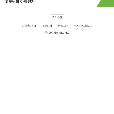
고도원의 아침편지
PC 버전
아침편지 소개
추천하기
이용약관
개인정보 처리방침
ⓒ 고도원의 아침편지