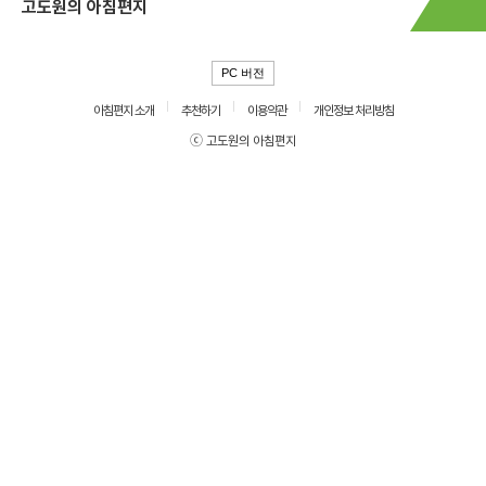
고도원의 아침편지
PC 버전
아침편지 소개
추천하기
이용약관
개인정보 처리방침
ⓒ 고도원의 아침편지